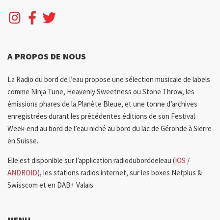
A PROPOS DE NOUS
La Radio du bord de l’eau propose une sélection musicale de labels
comme Ninja Tune, Heavenly Sweetness ou Stone Throw, les
émissions phares de la Planète Bleue, et une tonne d’archives
enregistrées durant les précédentes éditions de son Festival
Week-end au bord de l’eau niché au bord du lac de Géronde à Sierre
en Suisse.
Elle est disponible sur l’application radioduborddeleau (
IOS
/
ANDROID
), les stations radios internet, sur les boxes Netplus &
Swisscom et en DAB+ Valais.
MENU