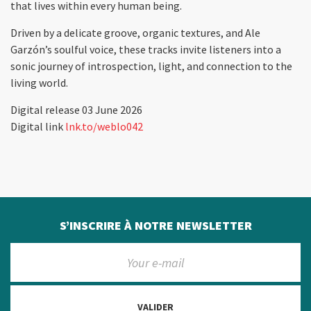
that lives within every human being.
Driven by a delicate groove, organic textures, and Ale
Garzón’s soulful voice, these tracks invite listeners into a
sonic journey of introspection, light, and connection to the
living world.
Digital release 03 June 2026
Digital link
lnk.to/weblo042
S’INSCRIRE À NOTRE NEWSLETTER
VALIDER