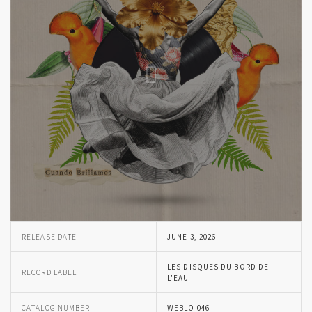
RELEASE DATE
JUNE 3, 2026
LES DISQUES DU BORD DE
RECORD LABEL
L'EAU
CATALOG NUMBER
WEBLO 046