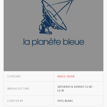
CATEGORY
RADIO SHOW
SATURDAY & SUNDAY 11:00 -
BROADCAST TIME
12:30
CURATED BY
YVES BLANC